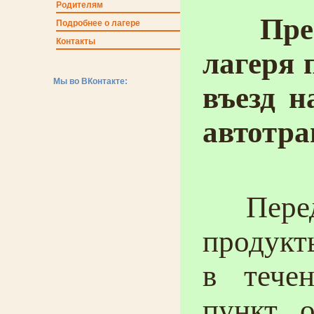
Родителям
Пребы
Подробнее о лагере
Контакты
лагеря 
Мы во ВКонтакте:
въезд н
автотра
Переда
проду
в тече
пункт о