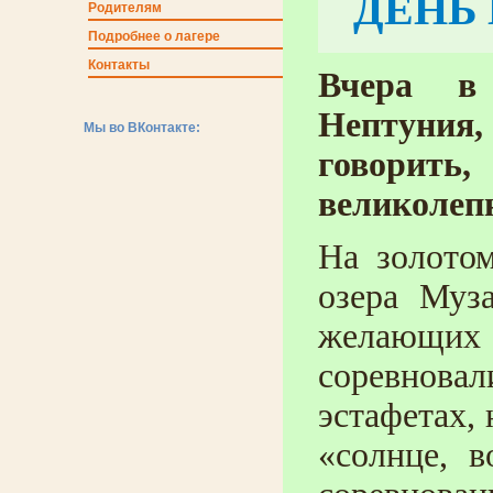
ДЕНЬ
Родителям
Подробнее о лагере
Контакты
Вчера в
Нептуния,
Мы во ВКонтакте:
говорить
великолеп
На золотом
озера Муз
желающи
соревнова
эстафетах,
«солнце, в