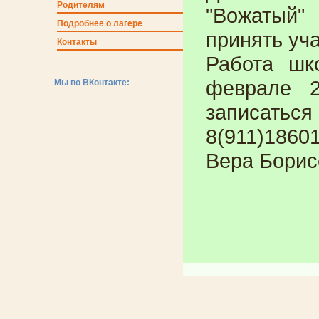
Родителям
"Вожатый"
Подробнее о лагере
принять уч
Контакты
Работа шк
феврале 2
Мы во ВКонтакте:
записаться
8(911)186
Вера Борис