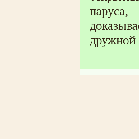
паруса,
доказыв
дружной 