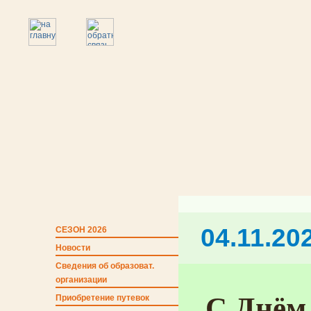
04.11.20
СЕЗОН 2026
Новости
Сведения об образоват.
организации
С Днём 
Приобретение путевок