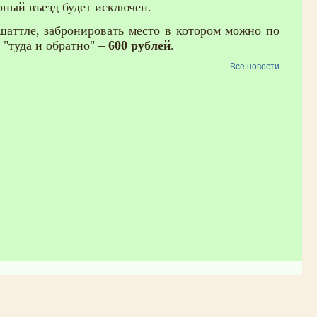
рный въезд будет исключен.
аттле, забронировать место в котором можно по
 "туда и обратно" –
600 рублей
.
Все новости