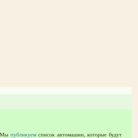
. Мы
публикуем
список автомашин, которые будут