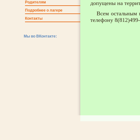
Родителям
допущены на террито
Подробнее о лагере
Всем остальным пре
Контакты
телефону 8(812)499-
Мы во ВКонтакте: