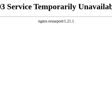
03 Service Temporarily Unavailab
nginx-reuseport/1.21.1