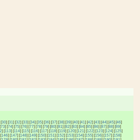
 [
30
] [
31
] [
32
] [
33
] [
34
] [
35
] [
36
] [
37
] [
38
] [
39
] [
40
] [
41
] [
42
] [
43
] [
44
] [
45
] [
46
]
[
73
] [
74
] [
75
] [
76
] [
77
] [
78
] [
79
] [
80
] [
81
] [
82
] [
83
] [
84
] [
85
] [
86
] [
87
] [
88
] [
89
]
2
] [
113
] [
114
] [
115
] [
116
] [
117
] [
118
] [
119
] [
120
] [
121
] [
122
] [
123
] [
124
] [
125
]
 [
146
] [
147
] [
148
] [
149
] [
150
] [
151
] [
152
] [
153
] [
154
] [
155
] [
156
] [
157
] [
158
]
 [
179
] [
180
] [
181
] [
182
] [
183
] [
184
] [
185
] [
186
] [
187
] [
188
] [
189
] [
190
] [
191
]