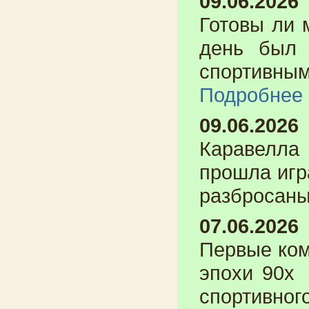
09.06.2026
Готовы л
день был 
спортивны
Подробнее
09.06.2026
Каравелл
прошла игр
разбросаны 
07.06.2026
Первые ком
эпохи 90
спортивного