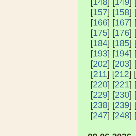
[
148
] [
149
] 
[
157
] [
158
] 
[
166
] [
167
] 
[
175
] [
176
] 
[
184
] [
185
] 
[
193
] [
194
] 
[
202
] [
203
] 
[
211
] [
212
] 
[
220
] [
221
] 
[
229
] [
230
] 
[
238
] [
239
] 
[
247
] [
248
] 