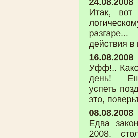
24.08.2008
Итак, вот
логическом
разгаре..
действия в
16.08.2008
Уфф!.. Как
день! Е
успеть поз
это, поверь
08.08.2008
Едва зако
2008, сто