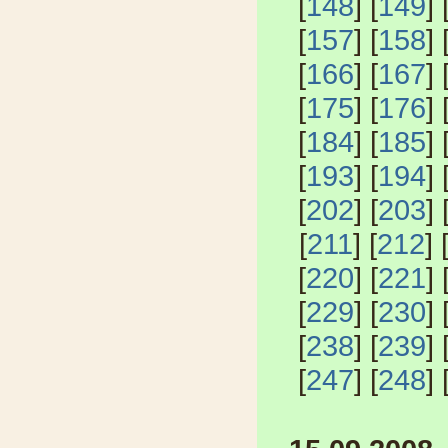
[
148
] [
149
] 
[
157
] [
158
] 
[
166
] [
167
] 
[
175
] [
176
] 
[
184
] [
185
] 
[
193
] [
194
] 
[
202
] [
203
] 
[
211
] [
212
] 
[
220
] [
221
] 
[
229
] [
230
] 
[
238
] [
239
] 
[
247
] [
248
] 