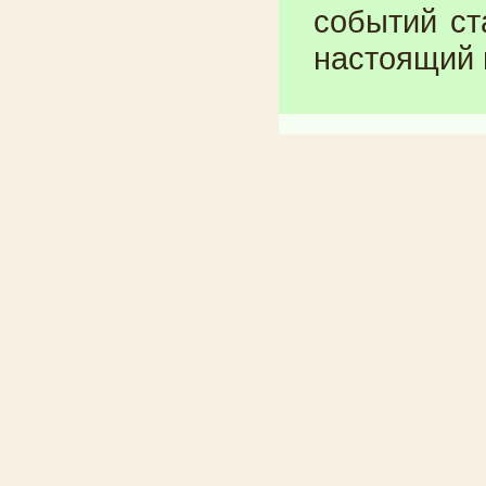
событий ст
настоящий п