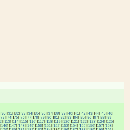
 [
30
] [
31
] [
32
] [
33
] [
34
] [
35
] [
36
] [
37
] [
38
] [
39
] [
40
] [
41
] [
42
] [
43
] [
44
] [
45
] [
46
]
[
73
] [
74
] [
75
] [
76
] [
77
] [
78
] [
79
] [
80
] [
81
] [
82
] [
83
] [
84
] [
85
] [
86
] [
87
] [
88
] [
89
]
2
] [
113
] [
114
] [
115
] [
116
] [
117
] [
118
] [
119
] [
120
] [
121
] [
122
] [
123
] [
124
] [
125
]
 [
146
] [
147
] [
148
] [
149
] [
150
] [
151
] [
152
] [
153
] [
154
] [
155
] [
156
] [
157
] [
158
]
 [
179
] [
180
] [
181
] [
182
] [
183
] [
184
] [185] [
186
] [
187
] [
188
] [
189
] [
190
] [
191
]