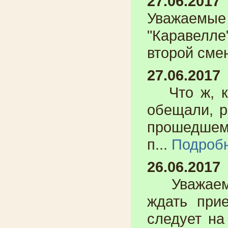
27.06.2017
Уважаемые
"Каравелл
второй сме
27.06.2017
Что ж, ка
обещали, р
прошедшем
п...
Подроб
26.06.2017
Уважаемы
ждать при
следует на