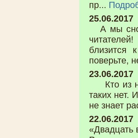
пр...
Подро
25.06.2017
А мы снов
читателей
близится 
поверьте, не
23.06.2017
Кто из на
таких нет. 
не знает ра
22.06.2017
«Двадцать 