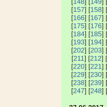
[
148
] [
149
] 
[
157
] [
158
] 
[
166
] [
167
] 
[
175
] [
176
] 
[
184
] [
185
] 
[
193
] [
194
] 
[
202
] [
203
] 
[
211
] [
212
] 
[
220
] [
221
] 
[
229
] [
230
] 
[
238
] [
239
] 
[
247
] [
248
] 